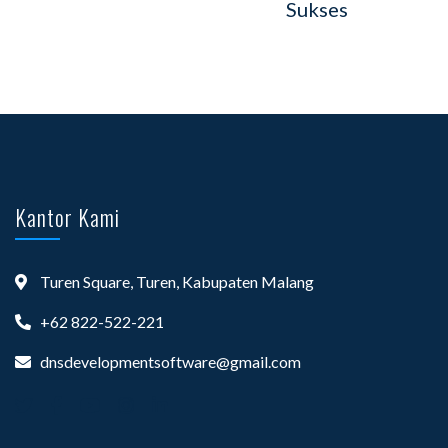
Sukses
Kantor Kami
Turen Square, Turen, Kabupaten Malang
+62 822-522-221
dnsdevelopmentsoftware@gmail.com