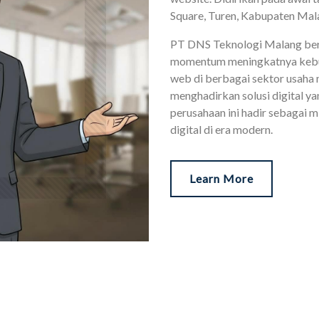
Square, Turen, Kabupaten Mal
PT DNS Teknologi Malang berd
momentum meningkatnya kebut
web di berbagai sektor usaha
menghadirkan solusi digital yan
perusahaan ini hadir sebagai 
digital di era modern.
Learn More