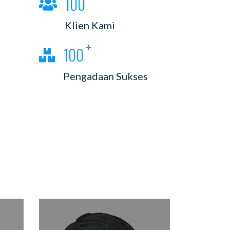
100
Klien Kami
100
Pengadaan Sukses