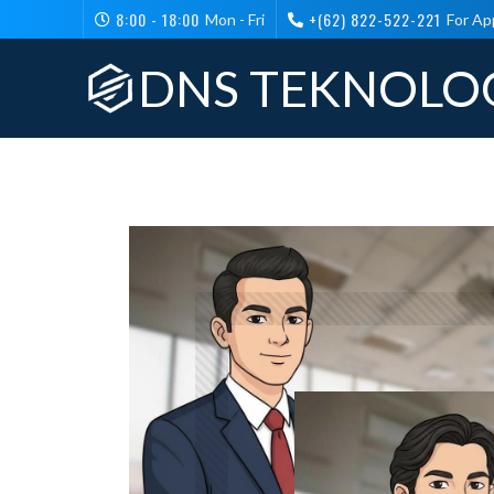
8:00 - 18:00
+(62) 822-522-221
Mon - Fri
For Ap
DNS TEKNOLO