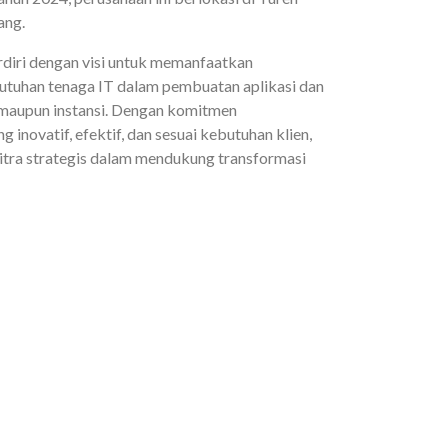
ang.
iri dengan visi untuk memanfaatkan
uhan tenaga IT dalam pembuatan aplikasi dan
 maupun instansi. Dengan komitmen
g inovatif, efektif, dan sesuai kebutuhan klien,
mitra strategis dalam mendukung transformasi