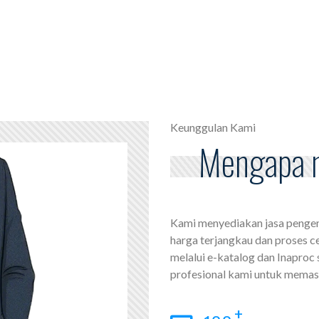
Keunggulan Kami
Mengapa 
Kami menyediakan jasa pengem
harga terjangkau dan proses ce
melalui e-katalog dan Inaproc s
profesional kami untuk memast