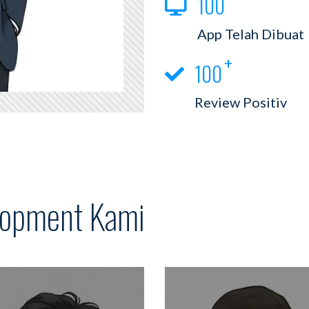
100
App Telah Dibuat
100
Review Positiv
lopment Kami